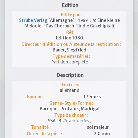
Edition
Edité par :
, 1989
; in
Strube Verlag
[Allemagne]
Eine kleine
Melodie - Das Chorbuch für die Geselligkeit
Réf. :
Edition 1080
Directeur d'édition ou Auteur de la restitution :
Bauer, Siegfried
Type de matériel :
Partition complète
Description
Texte en :
allemand
Epoque :
17ème s.
Genre-Style-Forme :
Baroque ; Profane ; Madrigal
Type de choeur :
(5 voix mixtes )
SSATB
Tonalité :
sol majeur
Durée de la pièce :
2.0 min.