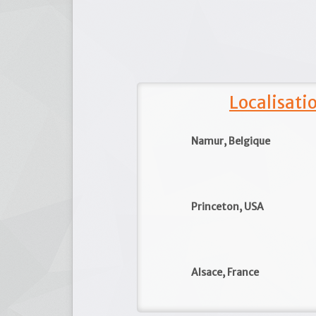
Localisat
Namur, Belgique
Princeton, USA
Alsace, France