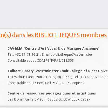
ion(s) dans les BIBLIOTHEQUES membres
CAV&MA (Centre d'Art Vocal & de Musique Ancienne)
Tél.: +32 81 71 16 21. Email : bibliotheque@cavema.be
Consultable sous : CDM.PS/F/PAS/011.353
Talbott Library, Westminster Choir College of Rider Unive
101 Walnut Lane, PRINCETON, NJ 08540; Tel. (+1) 609-921-710
Consultable sous : Perf. Coll. # 209A (52 copies)
Centre de ressources pédagogiques et artistiques
Les Dominicains BP 95 F-68502 GUEBWILLER Cedex