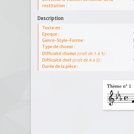
restitution :
Description
Texte en :
Epoque :
Genre-Style-Forme :
Type de choeur :
(croît de 1 à 5)
Difficulté choeur
:
(croît de A à E)
Difficulté chef
:
Durée de la pièce :