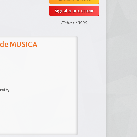
Signaler une erreur
Fiche n°3099
 de MUSICA
rsity
0