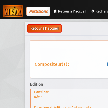
Partitions
Retour à l'accueil
Recher
Retour à l'accueil
Compositeur(s) :
Edition
Edité par :
Réf. :
Directeur d'édition ou Auteur de la