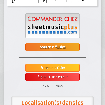
Soutenir Musica
Enrichir la fiche
Signaler une erreur
Fiche n°2866
Localisation(s) dans les