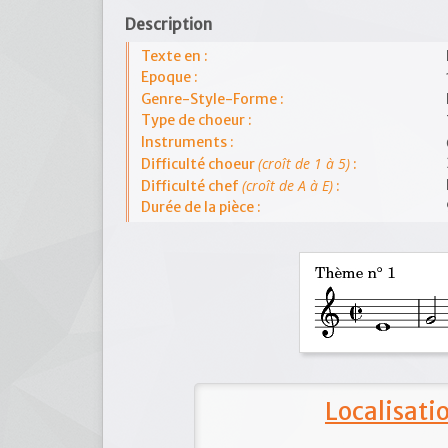
Description
Texte en :
Epoque :
Genre-Style-Forme :
Type de choeur :
Instruments :
(croît de 1 à 5)
Difficulté choeur
:
(croît de A à E)
Difficulté chef
:
Durée de la pièce :
Localisat