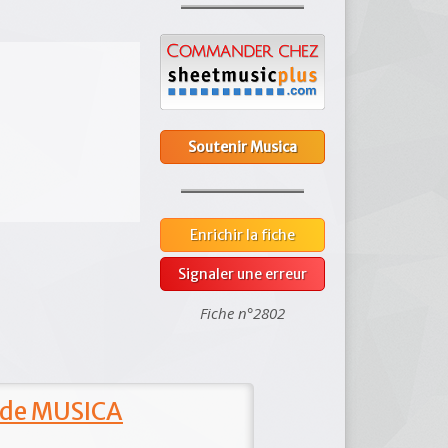
Soutenir Musica
Enrichir la fiche
Signaler une erreur
Fiche n°2802
 de MUSICA