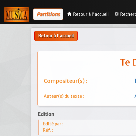
Partitions
Retour à l'accueil
Recher
Retour à l'accueil
Te 
Compositeur(s) :
Auteur(s) du texte :
Edition
Edité par :
Réf. :