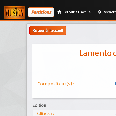
Partitions
Retour à l'accueil
Recher
Retour à l'accueil
Lamento d
Compositeur(s) :
Edition
Edité par :