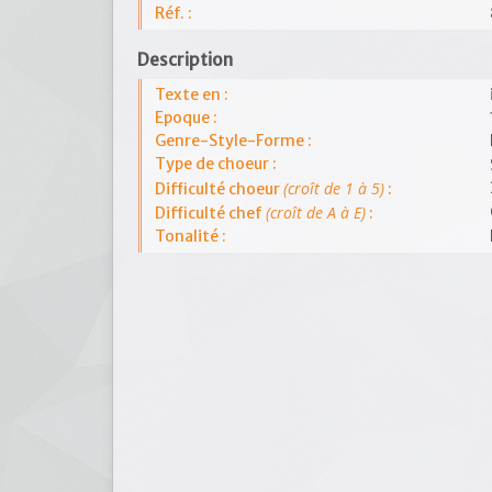
Réf. :
Description
Texte en :
Epoque :
Genre-Style-Forme :
Type de choeur :
(croît de 1 à 5)
Difficulté choeur
:
(croît de A à E)
Difficulté chef
:
Tonalité :