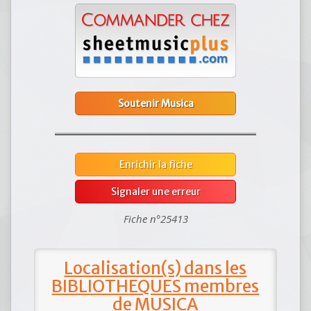
Soutenir Musica
Enrichir la fiche
Signaler une erreur
Fiche n°25413
Localisation(s) dans les
BIBLIOTHEQUES membres
de MUSICA