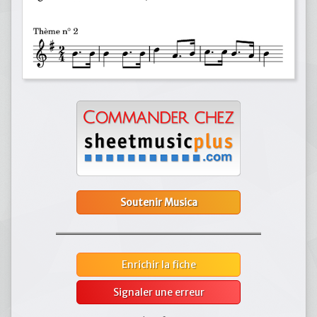
Soutenir Musica
Enrichir la fiche
Signaler une erreur