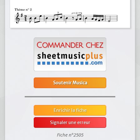
Soutenir Musica
Enrichir la fiche
Signaler une erreur
Fiche n°2505