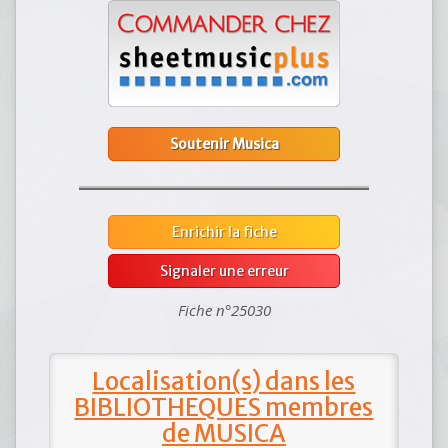
Soutenir Musica
Enrichir la fiche
Signaler une erreur
Fiche n°25030
Localisation(s) dans les
BIBLIOTHEQUES membres
de MUSICA