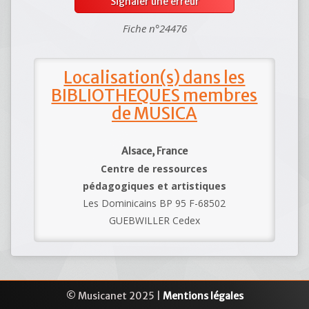
Signaler une erreur
Fiche n°24476
Localisation(s) dans les
BIBLIOTHEQUES membres
de MUSICA
Alsace, France
Centre de ressources
pédagogiques et artistiques
Les Dominicains BP 95 F-68502
GUEBWILLER Cedex
© Musicanet 2025 |
Mentions légales