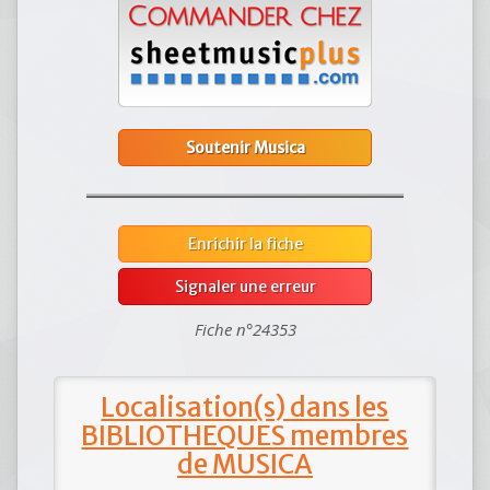
Soutenir Musica
Enrichir la fiche
Signaler une erreur
Fiche n°24353
Localisation(s) dans les
BIBLIOTHEQUES membres
de MUSICA