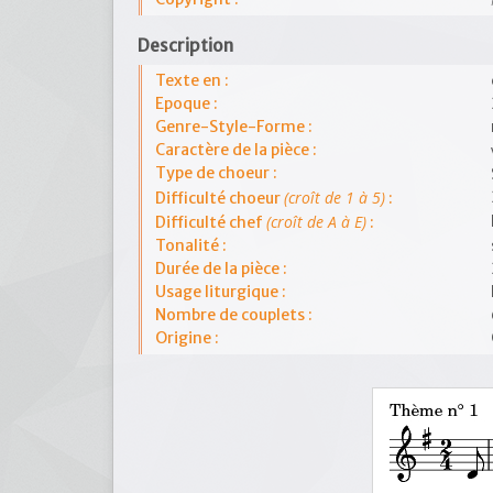
Description
Texte en :
Epoque :
Genre-Style-Forme :
Caractère de la pièce :
Type de choeur :
(croît de 1 à 5)
Difficulté choeur
:
(croît de A à E)
Difficulté chef
:
Tonalité :
Durée de la pièce :
Usage liturgique :
Nombre de couplets :
Origine :