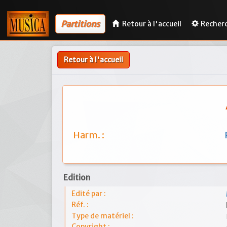
Partitions
Retour à l'accueil
Recher
Retour à l'accueil
Harm. :
Edition
Edité par :
Réf. :
Type de matériel :
Copyright :