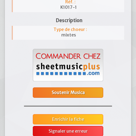
Réf. :
K1017-1
Description
Type de choeur :
mixtes
Soutenir Musica
Enrichir la fiche
Signaler une erreur