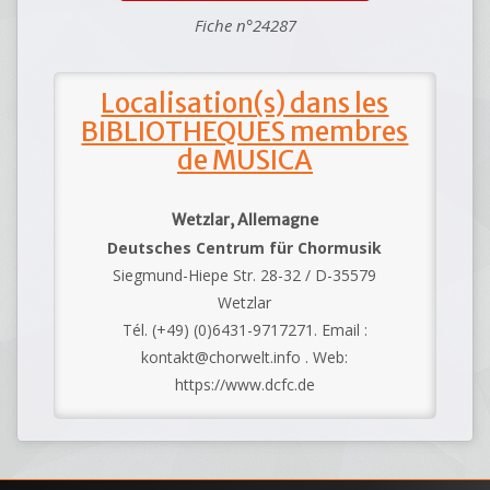
Fiche n°24287
Localisation(s) dans les
BIBLIOTHEQUES membres
de MUSICA
Wetzlar, Allemagne
Deutsches Centrum für Chormusik
Siegmund-Hiepe Str. 28-32 / D-35579
Wetzlar
Tél. (+49) (0)6431-9717271. Email :
kontakt@chorwelt.info . Web:
https://www.dcfc.de