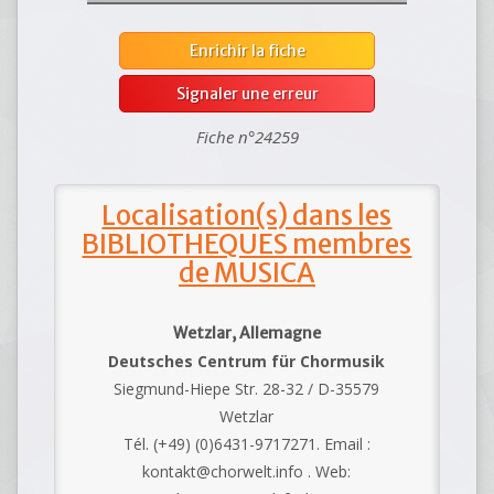
Enrichir la fiche
Signaler une erreur
Fiche n°24259
Localisation(s) dans les
BIBLIOTHEQUES membres
de MUSICA
Wetzlar, Allemagne
Deutsches Centrum für Chormusik
Siegmund-Hiepe Str. 28-32 / D-35579
Wetzlar
Tél. (+49) (0)6431-9717271. Email :
kontakt@chorwelt.info . Web: