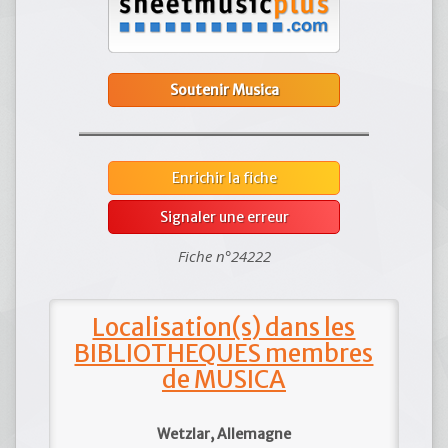
Soutenir Musica
Enrichir la fiche
Signaler une erreur
Fiche n°24222
Localisation(s) dans les
BIBLIOTHEQUES membres
de MUSICA
Wetzlar, Allemagne