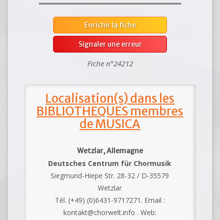
Enrichir la fiche
Signaler une erreur
Fiche n°24212
Localisation(s) dans les
BIBLIOTHEQUES membres
de MUSICA
Wetzlar, Allemagne
Deutsches Centrum für Chormusik
Siegmund-Hiepe Str. 28-32 / D-35579
Wetzlar
Tél. (+49) (0)6431-9717271. Email :
kontakt@chorwelt.info . Web: