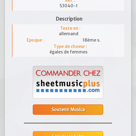
Réf. :
S3040-1
Description
Texte en :
allemand
Epoque :
18ème s.
Type de choeur :
égales de femmes
Soutenir Musica