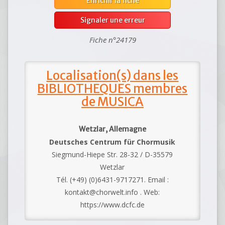
Enrichir la fiche
Signaler une erreur
Fiche n°24179
Localisation(s) dans les
BIBLIOTHEQUES membres
de MUSICA
Wetzlar, Allemagne
Deutsches Centrum für Chormusik
Siegmund-Hiepe Str. 28-32 / D-35579
Wetzlar
Tél. (+49) (0)6431-9717271. Email :
kontakt@chorwelt.info . Web:
https://www.dcfc.de