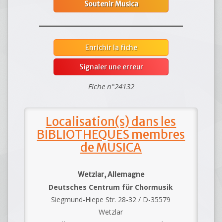
Soutenir Musica
Enrichir la fiche
Signaler une erreur
Fiche n°24132
Localisation(s) dans les
BIBLIOTHEQUES membres
de MUSICA
Wetzlar, Allemagne
Deutsches Centrum für Chormusik
Siegmund-Hiepe Str. 28-32 / D-35579
Wetzlar