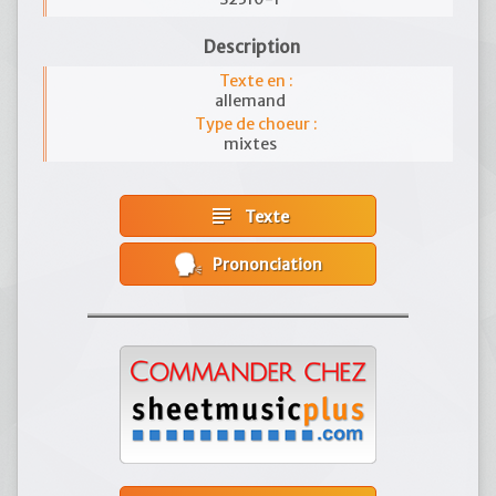
Description
Texte en :
allemand
Type de choeur :
mixtes
subject
Texte
Prononciation