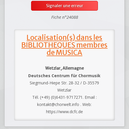
Signaler une erreur
Fiche n°24088
Localisation(s) dans les
BIBLIOTHEQUES membres
de MUSICA
Wetzlar, Allemagne
Deutsches Centrum für Chormusik
Siegmund-Hiepe Str. 28-32 / D-35579
Wetzlar
Tél. (+49) (0)6431-9717271. Email :
kontakt@chorwelt.info . Web:
https://www.dcfc.de