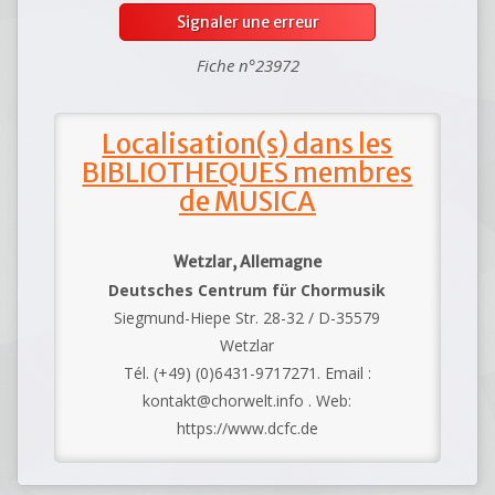
Signaler une erreur
Fiche n°23972
Localisation(s) dans les
BIBLIOTHEQUES membres
de MUSICA
Wetzlar, Allemagne
Deutsches Centrum für Chormusik
Siegmund-Hiepe Str. 28-32 / D-35579
Wetzlar
Tél. (+49) (0)6431-9717271. Email :
kontakt@chorwelt.info . Web:
https://www.dcfc.de