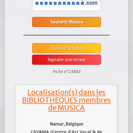
Soutenir Musica
Enrichir la fiche
Signaler une erreur
Fiche n°23883
Localisation(s) dans les
BIBLIOTHEQUES membres
de MUSICA
Namur, Belgique
CAV&MA (Centre d'Art Vocal & de