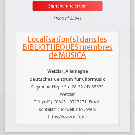
Signaler une erreur
Fiche n°23841
Localisation(s) dans les
BIBLIOTHEQUES membres
de MUSICA
Wetzlar, Allemagne
Deutsches Centrum für Chormusik
Siegmund-Hiepe Str. 28-32 / D-35579
Wetzlar
Tél. (+49) (0)6431-9717271. Email :
kontakt@chorwelt.info . Web:
https://www.dcfc.de