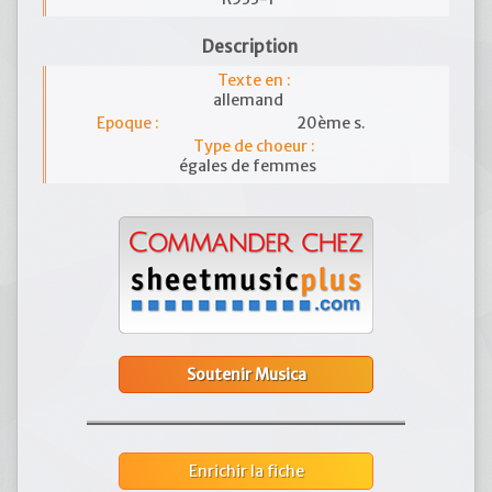
Description
Texte en :
allemand
Epoque :
20ème s.
Type de choeur :
égales de femmes
Soutenir Musica
Enrichir la fiche