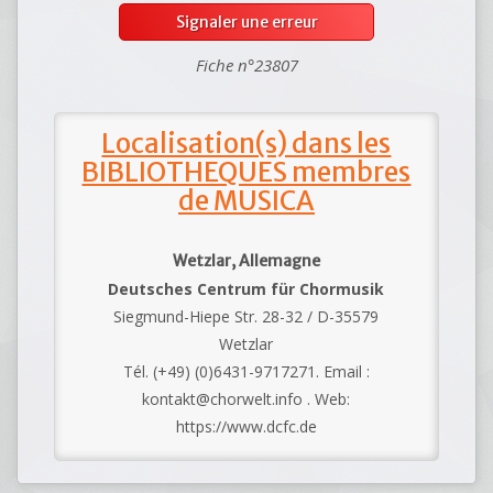
Signaler une erreur
Fiche n°23807
Localisation(s) dans les
BIBLIOTHEQUES membres
de MUSICA
Wetzlar, Allemagne
Deutsches Centrum für Chormusik
Siegmund-Hiepe Str. 28-32 / D-35579
Wetzlar
Tél. (+49) (0)6431-9717271. Email :
kontakt@chorwelt.info . Web:
https://www.dcfc.de