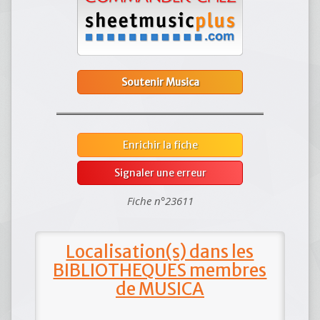
Soutenir Musica
Enrichir la fiche
Signaler une erreur
Fiche n°23611
Localisation(s) dans les
BIBLIOTHEQUES membres
de MUSICA