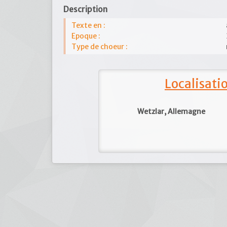
Description
Texte en :
Epoque :
Type de choeur :
Localisat
Wetzlar, Allemagne