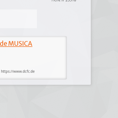
 de MUSICA
: https://www.dcfc.de