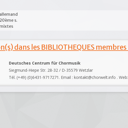
allemand
20ème s.
mixtes
ion(s) dans les BIBLIOTHEQUES membres
Deutsches Centrum für Chormusik
Siegmund-Hiepe Str. 28-32 / D-35579 Wetzlar
Tél. (+49) (0)6431-9717271. Email : kontakt@chorwelt.info . Web