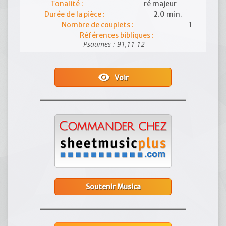
Tonalité :
ré majeur
Durée de la pièce :
2.0 min.
Nombre de couplets :
1
Références bibliques :
Psaumes : 91,11-12
visibility
Voir
Soutenir Musica