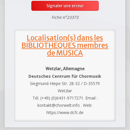
Signaler une erreur
Fiche n°23373
Localisation(s) dans les
BIBLIOTHEQUES membres
de MUSICA
Wetzlar, Allemagne
Deutsches Centrum für Chormusik
Siegmund-Hiepe Str. 28-32 / D-35579
Wetzlar
Tél. (+49) (0)6431-9717271. Email :
kontakt@chorwelt.info . Web:
https://www.dcfc.de