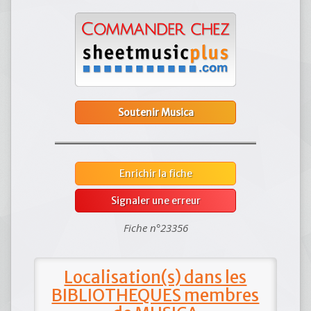
Soutenir Musica
Enrichir la fiche
Signaler une erreur
Fiche n°23356
Localisation(s) dans les
BIBLIOTHEQUES membres