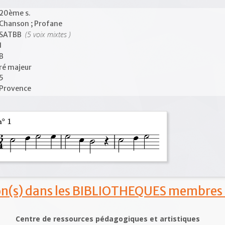
20ème s.
Chanson ; Profane
(5 voix mixtes )
SATBB
1
B
ré majeur
5
Provence
ion(s) dans les BIBLIOTHEQUES membres
Centre de ressources pédagogiques et artistiques