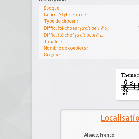
Epoque :
Genre-Style-Forme :
Type de choeur :
(croît de 1 à 5)
Difficulté choeur
:
(croît de A à E)
Difficulté chef
:
Tonalité :
Nombre de couplets :
Origine :
Localisat
Alsace, France