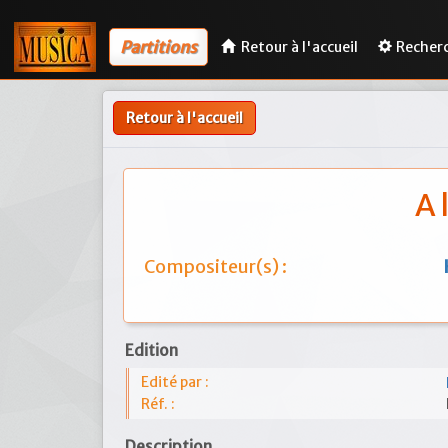
Partitions
Retour à l'accueil
Recher
Retour à l'accueil
A 
Compositeur(s) :
Edition
Edité par :
Réf. :
Description