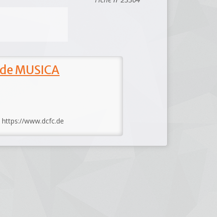
 de MUSICA
: https://www.dcfc.de