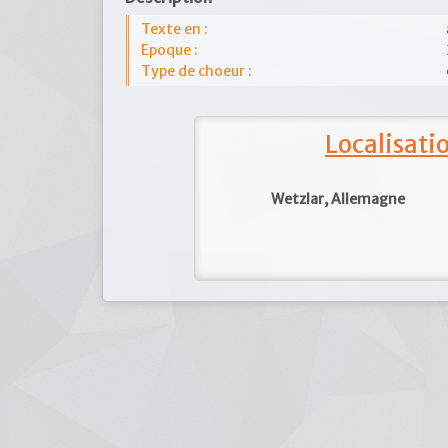
Texte en :
Epoque :
Type de choeur :
Localisat
Wetzlar, Allemagne