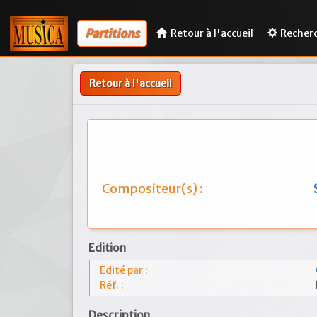
Partitions
Retour à l'accueil
Recher
Retour à l'accueil
Compositeur(s) :
Edition
Edité par :
Réf. :
Description