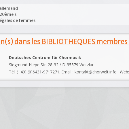
allemand
20ème s.
égales de femmes
ion(s) dans les BIBLIOTHEQUES membres
Deutsches Centrum für Chormusik
Siegmund-Hiepe Str. 28-32 / D-35579 Wetzlar
Tél. (+49) (0)6431-9717271. Email : kontakt@chorwelt.info . Web