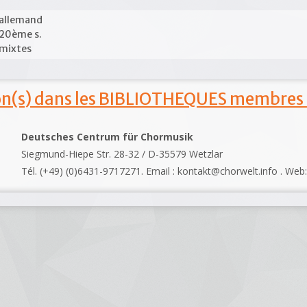
allemand
20ème s.
mixtes
ion(s) dans les BIBLIOTHEQUES membres
Deutsches Centrum für Chormusik
Siegmund-Hiepe Str. 28-32 / D-35579 Wetzlar
Tél. (+49) (0)6431-9717271. Email : kontakt@chorwelt.info . Web