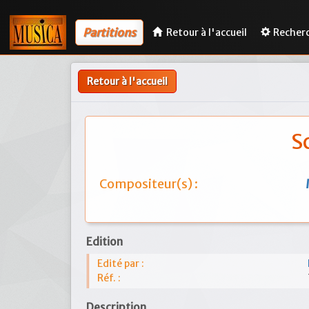
Partitions
Retour à l'accueil
Recher
Retour à l'accueil
S
Compositeur(s) :
Edition
Edité par :
Réf. :
Description