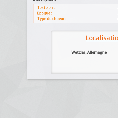
Texte en :
Epoque :
Type de choeur :
Localisat
Wetzlar, Allemagne