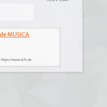
 de MUSICA
: https://www.dcfc.de