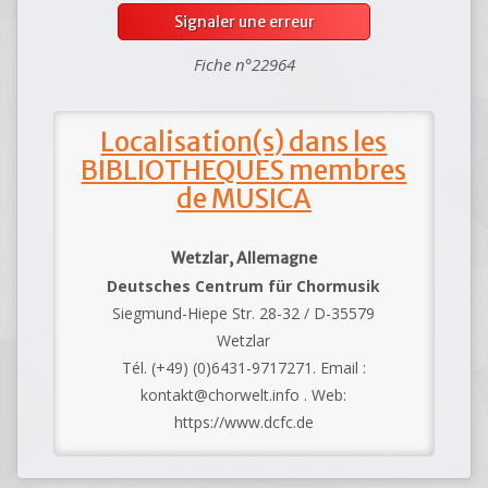
Signaler une erreur
Fiche n°22964
Localisation(s) dans les
BIBLIOTHEQUES membres
de MUSICA
Wetzlar, Allemagne
Deutsches Centrum für Chormusik
Siegmund-Hiepe Str. 28-32 / D-35579
Wetzlar
Tél. (+49) (0)6431-9717271. Email :
kontakt@chorwelt.info . Web:
https://www.dcfc.de