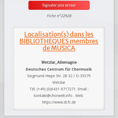
Signaler une erreur
Fiche n°22928
Localisation(s) dans les
BIBLIOTHEQUES membres
de MUSICA
Wetzlar, Allemagne
Deutsches Centrum für Chormusik
Siegmund-Hiepe Str. 28-32 / D-35579
Wetzlar
Tél. (+49) (0)6431-9717271. Email :
kontakt@chorwelt.info . Web:
https://www.dcfc.de