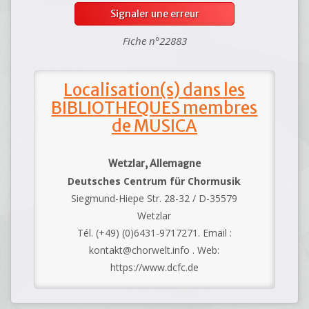
Signaler une erreur
Fiche n°22883
Localisation(s) dans les
BIBLIOTHEQUES membres
de MUSICA
Wetzlar, Allemagne
Deutsches Centrum für Chormusik
Siegmund-Hiepe Str. 28-32 / D-35579
Wetzlar
Tél. (+49) (0)6431-9717271. Email :
kontakt@chorwelt.info . Web:
https://www.dcfc.de