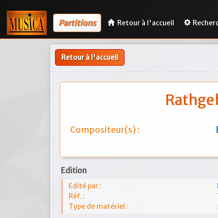
Partitions
Retour à l'accueil
Recher
Retour à l'accueil
Rathgeb
Compositeur(s) :
Edition
Edité par :
Réf. :
Type de matériel :