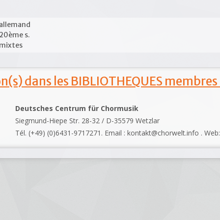
allemand
20ème s.
mixtes
ion(s) dans les BIBLIOTHEQUES membres
Deutsches Centrum für Chormusik
Siegmund-Hiepe Str. 28-32 / D-35579 Wetzlar
Tél. (+49) (0)6431-9717271. Email : kontakt@chorwelt.info . Web