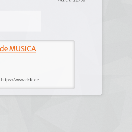
 de MUSICA
: https://www.dcfc.de