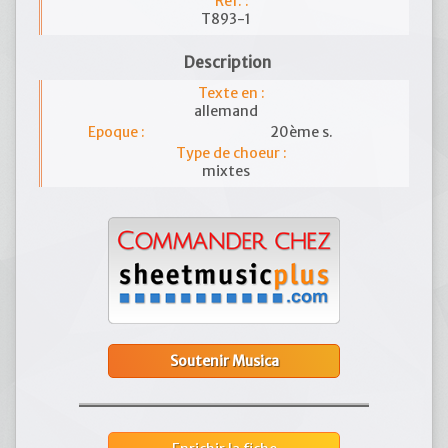
Réf. :
T893-1
Description
Texte en :
allemand
Epoque :
20ème s.
Type de choeur :
mixtes
Soutenir Musica