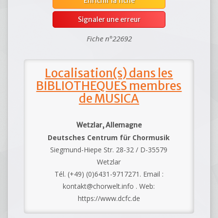
Enrichir la fiche
Signaler une erreur
Fiche n°22692
Localisation(s) dans les
BIBLIOTHEQUES membres
de MUSICA
Wetzlar, Allemagne
Deutsches Centrum für Chormusik
Siegmund-Hiepe Str. 28-32 / D-35579
Wetzlar
Tél. (+49) (0)6431-9717271. Email :
kontakt@chorwelt.info . Web:
https://www.dcfc.de