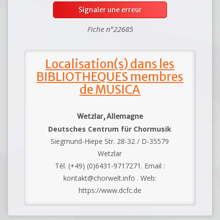
Signaler une erreur
Fiche n°22685
Localisation(s) dans les
BIBLIOTHEQUES membres
de MUSICA
Wetzlar, Allemagne
Deutsches Centrum für Chormusik
Siegmund-Hiepe Str. 28-32 / D-35579
Wetzlar
Tél. (+49) (0)6431-9717271. Email :
kontakt@chorwelt.info . Web:
https://www.dcfc.de