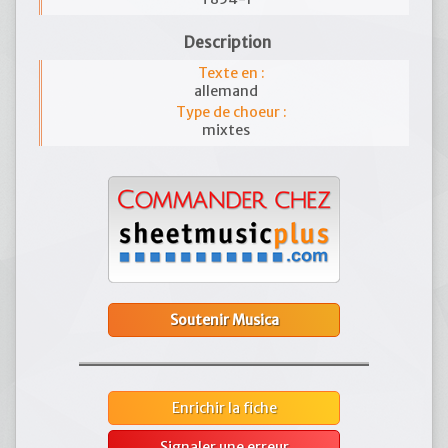
Description
Texte en :
allemand
Type de choeur :
mixtes
Soutenir Musica
Enrichir la fiche
Signaler une erreur