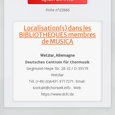
Fiche n°22666
Localisation(s) dans les
BIBLIOTHEQUES membres
de MUSICA
Wetzlar, Allemagne
Deutsches Centrum für Chormusik
Siegmund-Hiepe Str. 28-32 / D-35579
Wetzlar
Tél. (+49) (0)6431-9717271. Email :
kontakt@chorwelt.info . Web:
https://www.dcfc.de