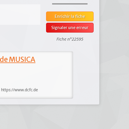
Enrichir la fiche
Signaler une erreur
Fiche n°22595
 de MUSICA
: https://www.dcfc.de