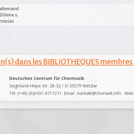
allemand
20ème s.
mixtes
ion(s) dans les BIBLIOTHEQUES membres
Deutsches Centrum für Chormusik
Siegmund-Hiepe Str. 28-32 / D-35579 Wetzlar
Tél. (+49) (0)6431-9717271. Email : kontakt@chorwelt.info . Web