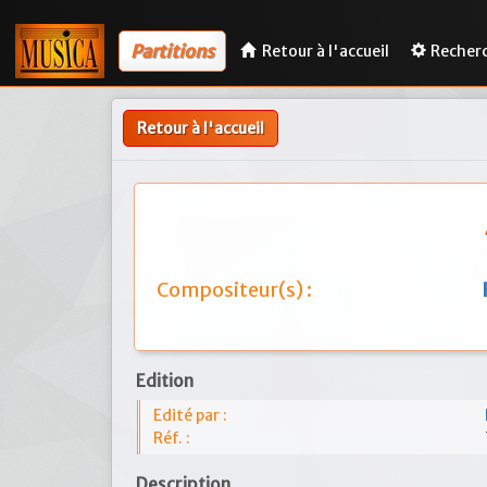
Partitions
Retour à l'accueil
Recher
Retour à l'accueil
Compositeur(s) :
Edition
Edité par :
Réf. :
Description