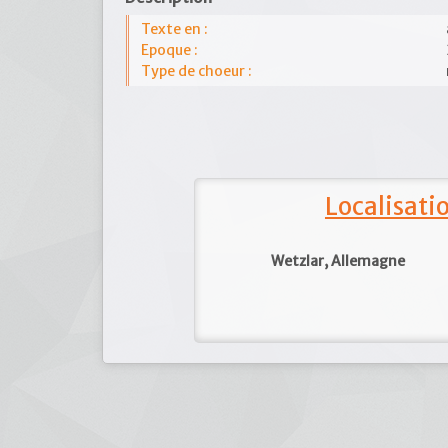
Texte en :
Epoque :
Type de choeur :
Localisat
Wetzlar, Allemagne