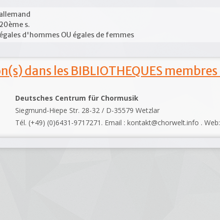
allemand
20ème s.
égales d'hommes OU égales de femmes
ion(s) dans les BIBLIOTHEQUES membres
Deutsches Centrum für Chormusik
Siegmund-Hiepe Str. 28-32 / D-35579 Wetzlar
Tél. (+49) (0)6431-9717271. Email : kontakt@chorwelt.info . Web