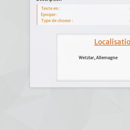
Texte en :
Epoque :
Type de choeur :
Localisat
Wetzlar, Allemagne