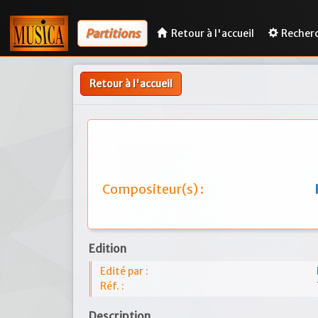
Partitions
Retour à l'accueil
Recher
Retour à l'accueil
Compositeur(s) :
Edition
Edité par :
Réf. :
Description