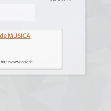
 de MUSICA
: https://www.dcfc.de