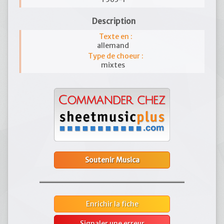
Description
Texte en :
allemand
Type de choeur :
mixtes
Soutenir Musica
Enrichir la fiche
Signaler une erreur