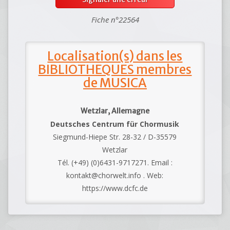
Fiche n°22564
Localisation(s) dans les
BIBLIOTHEQUES membres
de MUSICA
Wetzlar, Allemagne
Deutsches Centrum für Chormusik
Siegmund-Hiepe Str. 28-32 / D-35579
Wetzlar
Tél. (+49) (0)6431-9717271. Email :
kontakt@chorwelt.info . Web:
https://www.dcfc.de