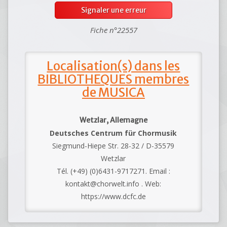
Signaler une erreur
Fiche n°22557
Localisation(s) dans les
BIBLIOTHEQUES membres
de MUSICA
Wetzlar, Allemagne
Deutsches Centrum für Chormusik
Siegmund-Hiepe Str. 28-32 / D-35579
Wetzlar
Tél. (+49) (0)6431-9717271. Email :
kontakt@chorwelt.info . Web:
https://www.dcfc.de