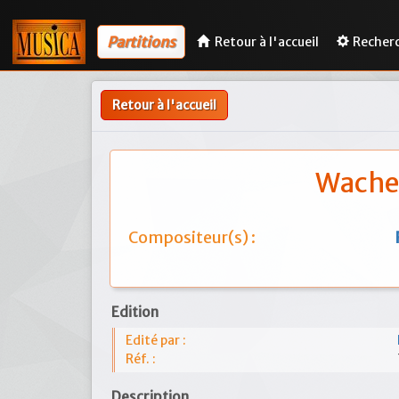
Partitions
Retour à l'accueil
Recher
Retour à l'accueil
Wachet
Compositeur(s) :
Edition
Edité par :
Réf. :
Description