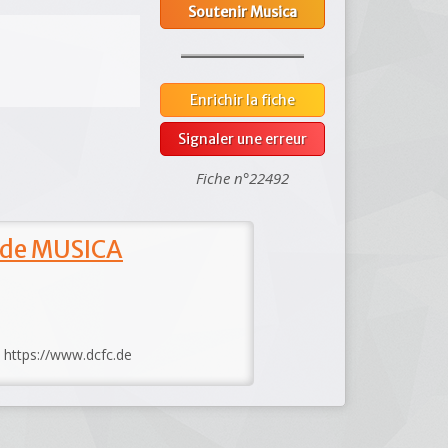
Soutenir Musica
Enrichir la fiche
Signaler une erreur
Fiche n°22492
 de MUSICA
: https://www.dcfc.de