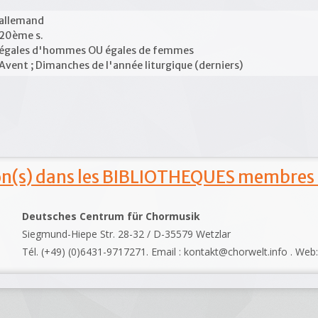
allemand
20ème s.
égales d'hommes OU égales de femmes
Avent ; Dimanches de l'année liturgique (derniers)
ion(s) dans les BIBLIOTHEQUES membres
Deutsches Centrum für Chormusik
Siegmund-Hiepe Str. 28-32 / D-35579 Wetzlar
Tél. (+49) (0)6431-9717271. Email : kontakt@chorwelt.info . Web