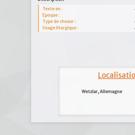
Texte en :
Epoque :
Type de choeur :
Usage liturgique :
Localisat
Wetzlar, Allemagne