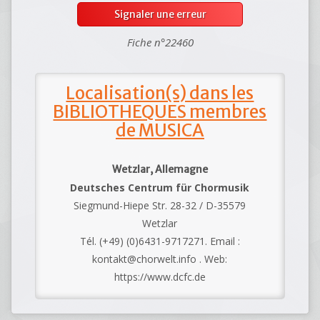
Signaler une erreur
Fiche n°22460
Localisation(s) dans les
BIBLIOTHEQUES membres
de MUSICA
Wetzlar, Allemagne
Deutsches Centrum für Chormusik
Siegmund-Hiepe Str. 28-32 / D-35579
Wetzlar
Tél. (+49) (0)6431-9717271. Email :
kontakt@chorwelt.info . Web:
https://www.dcfc.de