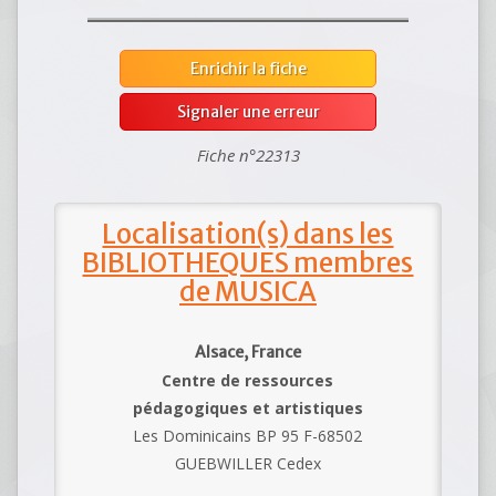
Enrichir la fiche
Signaler une erreur
Fiche n°22313
Localisation(s) dans les
BIBLIOTHEQUES membres
de MUSICA
Alsace, France
Centre de ressources
pédagogiques et artistiques
Les Dominicains BP 95 F-68502
GUEBWILLER Cedex