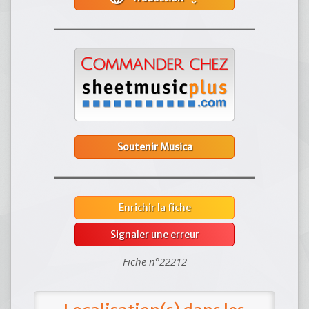
Soutenir Musica
Enrichir la fiche
Signaler une erreur
Fiche n°22212