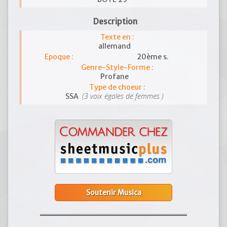
Description
Texte en :
allemand
Epoque :
20ème s.
Genre-Style-Forme :
Profane
Type de choeur :
(3 voix égales de femmes )
SSA
Soutenir Musica