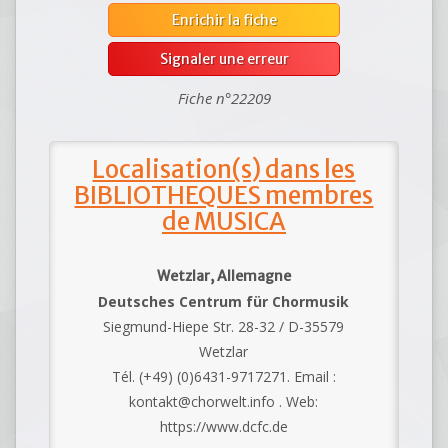
Enrichir la fiche
Signaler une erreur
Fiche n°22209
Localisation(s) dans les
BIBLIOTHEQUES membres
de MUSICA
Wetzlar, Allemagne
Deutsches Centrum für Chormusik
Siegmund-Hiepe Str. 28-32 / D-35579
Wetzlar
Tél. (+49) (0)6431-9717271. Email :
kontakt@chorwelt.info . Web:
https://www.dcfc.de