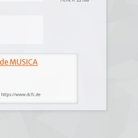
 de MUSICA
: https://www.dcfc.de