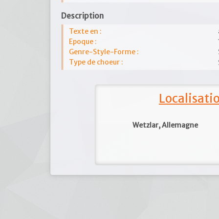
Description
Texte en :
Epoque :
Genre-Style-Forme :
Type de choeur :
Localisat
Wetzlar, Allemagne