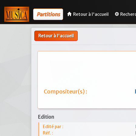
Partitions
Retour à l'accueil
Recher
Retour à l'accueil
Compositeur(s) :
Edition
Edité par :
Réf. :