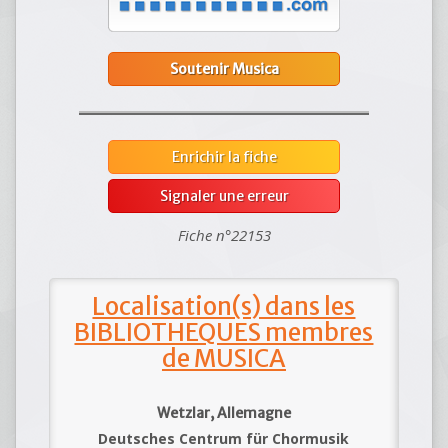
Soutenir Musica
Enrichir la fiche
Signaler une erreur
Fiche n°22153
Localisation(s) dans les
BIBLIOTHEQUES membres
de MUSICA
Wetzlar, Allemagne
Deutsches Centrum für Chormusik