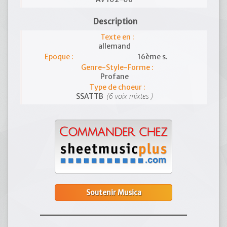
Description
Texte en :
allemand
Epoque :
16ème s.
Genre-Style-Forme :
Profane
Type de choeur :
(6 voix mixtes )
SSATTB
Soutenir Musica